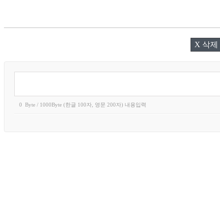
X 삭제
0
Byte / 1000Byte (한글 100자, 영문 200자) 내용입력