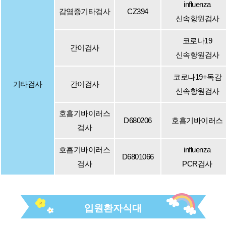
influenza
감염증기타검사
CZ394
신속항원검사
코로나19
간이검사
신속항원검사
코로나19+독감
기타검사
간이검사
신속항원검사
호흡기바이러스
D680206
호흡기바이러스
검사
호흡기바이러스
influenza
D6801066
검사
PCR검사
입원환자식대