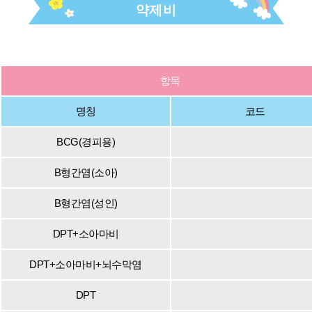
약제비
항목
명칭
코드
BCG(경피용)
B형간염(소아)
B형간염(성인)
DPT+소아마비
DPT+소아마비+뇌수막염
DPT