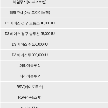
해열주사(이부프로펜)
해열주사(아세트아미노펜)
D3 베이스 경구 드롭스 10,000 IU
D3 베이스 경구 솔루션 25,000 IU
D3 베이스주 100,000 IU
D3 베이스주 300,000 IU
페라미플루 1
페라미플루 2
RSV(베이포투스)
RSV(아렉스비)
아카리작스