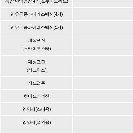
독감 면역증강 4가(플루아드쿼드)
인유두종바이러스백신(4가)
인유두종바이러스백신(9가)
대상포진
(스카이조스터)
대상포진
(싱그릭스)
레드업주
하이드라섹산
영양제(소아용)
영양제(성인용)