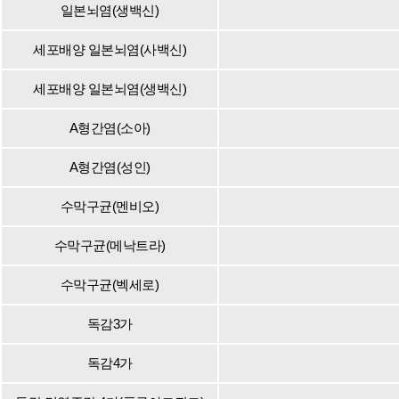
일본뇌염(생백신)
세포배양 일본뇌염(사백신)
세포배양 일본뇌염(생백신)
A형간염(소아)
A형간염(성인)
수막구균(멘비오)
수막구균(메낙트라)
수막구균(벡세로)
독감3가
독감4가