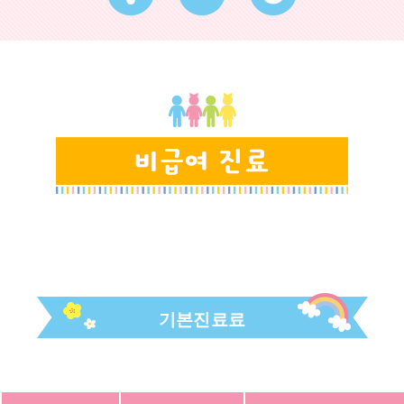
기본진료료