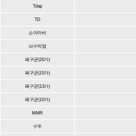
Tdap
TD
소아마비
뇌수막염
폐구균(20가)
폐구균(15가)
폐구균(13가)
폐구균(10가)
MMR
수두